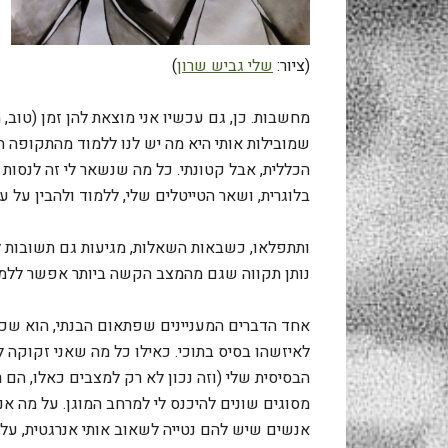
(ציור:
שלי גביש שרון
)
מחשבות. כן, גם עכשיו אני מוצאת להן זמן (טוב
שמובילות אותי היא מה יש לנו ללמוד מהתקופה הק
הכללית, אבל קטונתי. כל מה שנשאר לי זה לנסות 
בלוגרית, ושאר הטייטלים שלי, ללמוד ולהבין על עצ
ותתפלאו, כשבאות השאלות, מגיעות גם תשובות לא
נותן תקווה שגם מהמצב הקשה ביותר אפשר ללמוד
אחד הדברים המעניינים שפתאום הבנתי, הוא שכש
לאיזשהו בסיס בתוכי. כאילו כל מה שאני זקוקה ל
הבסיסית שלי (וזה נכון לא רק למצבים כאלו, הם 
מסוגים שונים להיכנס לי למרחב המוגן. על מה אנ
אנשים שיש להם נטייה לשאוב אותי אנרגטית, על 