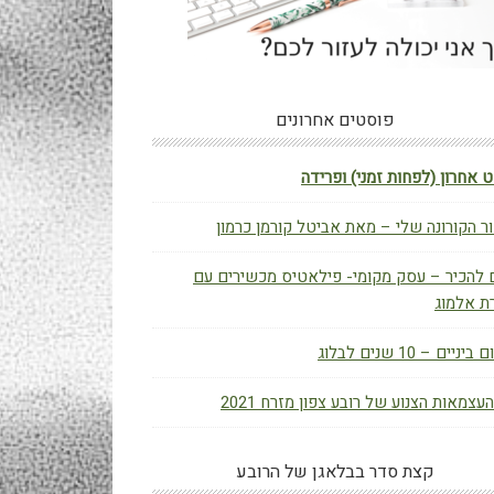
פוסטים אחרונים
 אחרון (לפחות זמני) ופרידה
ר הקורונה שלי – מאת אביטל קורמן כרמון
 להכיר – עסק מקומי- פילאטיס מכשירים עם
ת אלמוג
יניים – 10 שנים לבלוג
העצמאות הצנוע של רובע צפון מזרח 2021
קצת סדר בבלאגן של הרובע