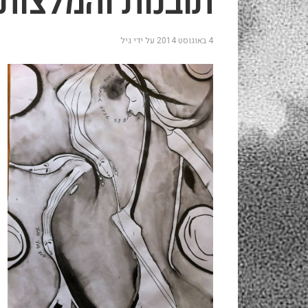
תובנות והמלצות
4 באוגוסט 2014
על ידי
גיל