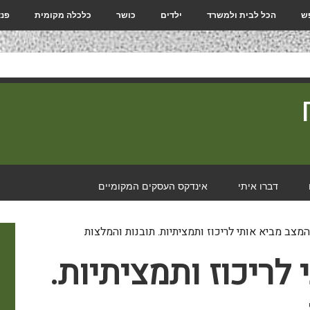
פש
הכל לבית ולמשרד
ילדים
כושר
כלכלה מקומית
פנא
דברו איתי
אינדקס העסקים המקומיים
מצב מביא אותי לריכוז ותמציתיות. תובנות והמלצות
לריכוז ותמציתיות.