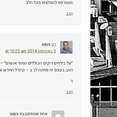
מצטרפת להמלצות מכל הלב.
הגב
רון
says
5 באוגוסט 2014 at 10:25 am
"על בילויים ריקים הכוללים המוני אנשים" –
רגע, בעצם זה מחכה לך ב – קינדל החדש של
ר.
הגב
אחת שמסתובבת
says