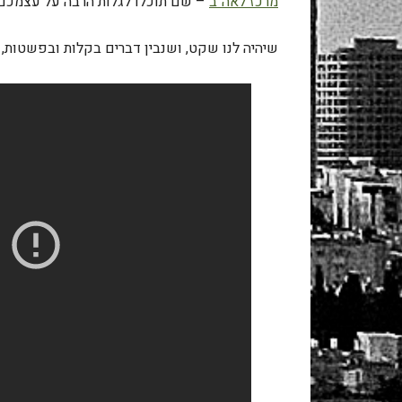
מרכז לאה"ב
– שם תוכלו לגלות הרבה על עצמכם, 
שיהיה לנו שקט, ושנבין דברים בקלות ובפשטות, 