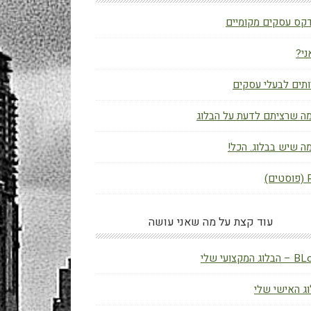
קס עסקים מקומיים
ני?
תים לבעלי עסקים
ה שרציתם לדעת על הבלוג
ה שיש בבלוג. הכל!
ם)
עוד קצת על מה שאני עושה
ג המקצועי שלי
ג האישי שלי