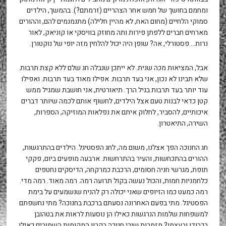
ומחמם בחושך של חמש אחר הצהריים (זרמתם?). בהמשך, הילדים
סמוקי הלחיים (מחום האח, לא מהיין חלילה) מתנמנמים להם, וההורים
מארחים חברים ללפתן פירות ותה מחוזק בוויסקי או קוניאק, לאור
נרות… פסטורלי, אה? שופן היה יכול להלחין מזה יופי של נוקטורן.
אבל, המציאות מכה שנית. לא ייתכן שנבלה חג שלם ללא קצת תרבות.
שלא תבינו לא נכון, אני בעד תרבות. אפילו מאוד בעד תרבות. ואפילו
עוד יותר בעד תרבות בגיל הרך. תיאורטית, אני חושבת שמגיל ממש
קטן כדאי לבנות טעם אצל הילדים, לחשוף אותם לכמה שיותר דברים
איכותיים, להסביר, לחלוק איתם את נפלאות המוזיקה, הספרות,
השירה, התיאטרון.
חג החנוכה הפך אצלנו, משום מה, לחג הפסטיגל. הילדים בהתרגשות,
ההורים בהתכחשות, והעיר בהתרחשות. ארבעה מופעים ביום, פקקי
תופת, מגרשי חניה חסומים, הרכבת כמרקחה, הדיסקים נחטפים
כלחמניות חמות, והכול נעשה בקול תרועה רמה. רמה מאוד. רמה מדי.
רמה כמעט כמו הזיופים שאני יכולה רק להניח שנשמעים על בימת
הפסטיגל. מתי בפעם האחרונה נסעתם ברכבת בחנוכה? מתי נחשפתם
למשפחות שלמות הנרגשות כאילו הן נוסעות לראות את בטהובן
בכבודו ובעצמו? מזמרות שירי חנוכה בקרון המקומות השמורים כאילו