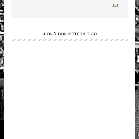
הגב
מה דעתכם? אשמח לשמוע