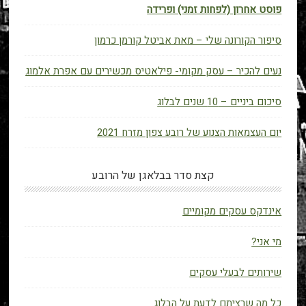
פוסט אחרון (לפחות זמני) ופרידה
סיפור הקורונה שלי – מאת אביטל קורמן כרמון
נעים להכיר – עסק מקומי- פילאטיס מכשירים עם אפרת אלמוג
סיכום ביניים – 10 שנים לבלוג
יום העצמאות הצנוע של רובע צפון מזרח 2021
קצת סדר בבלאגן של הרובע
אינדקס עסקים מקומיים
מי אני?
שירותים לבעלי עסקים
כל מה שרציתם לדעת על הבלוג