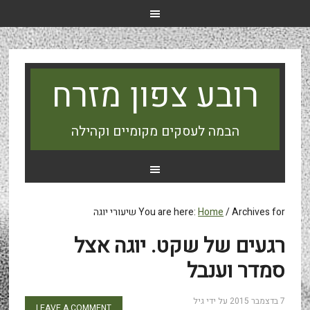
רובע צפון מזרח
הבמה לעסקים מקומיים וקהילה
Archives for שיעורי יוגה
/
Home
You are here:
רגעים של שקט. יוגה אצל
סמדר וענבל
7 בדצמבר 2015
על ידי
גיל
LEAVE A COMMENT