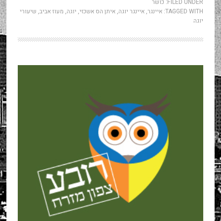
FILED UNDER:
כושר
TAGGED WITH:
איינגר
,
איינגר יוגה
,
איתן הס אשכזי
,
יוגה
,
מעוז אביב
,
שיעורי
יוגה