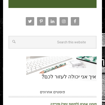
פוסטים אחרונים
פוסט אחרון (לפחות זמני) ופרידה