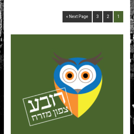
Next Page »
3
2
1