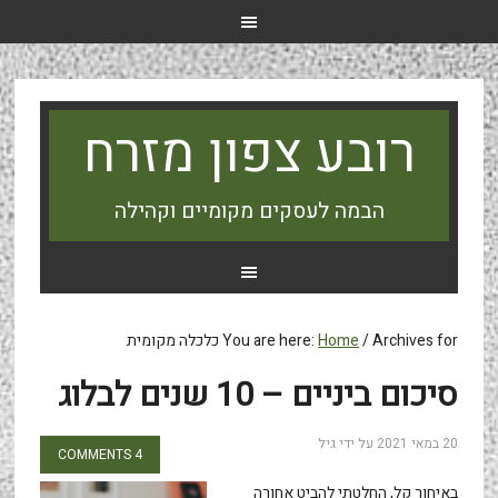
רובע צפון מזרח
הבמה לעסקים מקומיים וקהילה
Archives for כלכלה מקומית
/
Home
You are here:
סיכום ביניים – 10 שנים לבלוג
20 במאי 2021
על ידי
גיל
4 COMMENTS
באיחור קל, החלטתי להביט אחורה