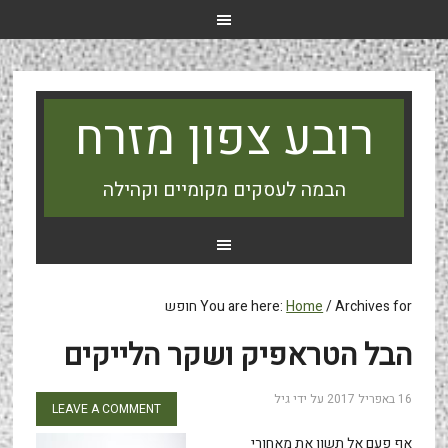
רובע צפון מזרח
הבמה לעסקים מקומיים וקהילה
Archives for חופש
/
Home
You are here:
הבל הטראפיק ושקר הלייקים
16 באפריל 2017
על ידי
גיל
LEAVE A COMMENT
אף פעם אל תשוו את מאחורי