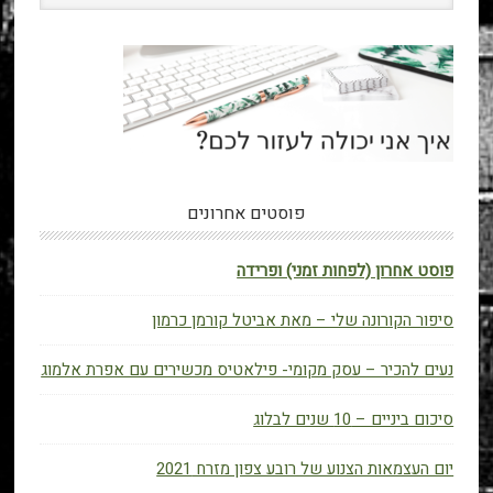
פוסטים אחרונים
פוסט אחרון (לפחות זמני) ופרידה
סיפור הקורונה שלי – מאת אביטל קורמן כרמון
נעים להכיר – עסק מקומי- פילאטיס מכשירים עם אפרת אלמוג
סיכום ביניים – 10 שנים לבלוג
יום העצמאות הצנוע של רובע צפון מזרח 2021