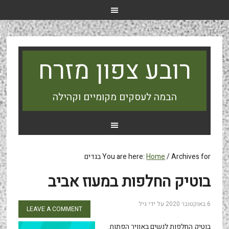
רובע צפון מזרח
הבמה לעסקים מקומיים וקהילה
Archives for בגדים
/
Home
You are here:
בוטיק החלפות במעוז אביב
6 באוקטובר 2020
על ידי
גיל
LEAVE A COMMENT
בוטיק החלפות לנשים באוויר הפתוח.