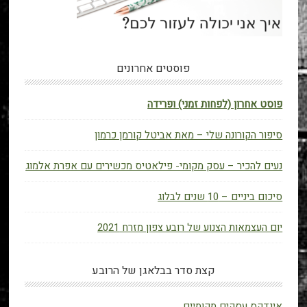
פוסטים אחרונים
פוסט אחרון (לפחות זמני) ופרידה
סיפור הקורונה שלי – מאת אביטל קורמן כרמון
נעים להכיר – עסק מקומי- פילאטיס מכשירים עם אפרת אלמוג
סיכום ביניים – 10 שנים לבלוג
יום העצמאות הצנוע של רובע צפון מזרח 2021
קצת סדר בבלאגן של הרובע
אינדקס עסקים מקומיים