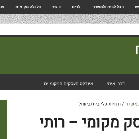
פש
הכל לבית ולמשרד
ילדים
כושר
כלכלה מקומית
פנא
דברו איתי
אינדקס העסקים המקומיים
למשרד
/
חנויות כלי בית/בישול
ק מקומי – רותי