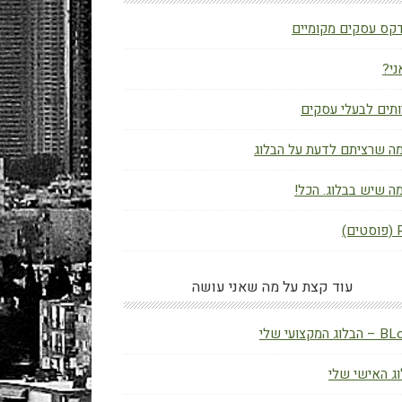
קס עסקים מקומיים
ני?
תים לבעלי עסקים
ה שרציתם לדעת על הבלוג
ה שיש בבלוג. הכל!
ם)
עוד קצת על מה שאני עושה
ג המקצועי שלי
ג האישי שלי