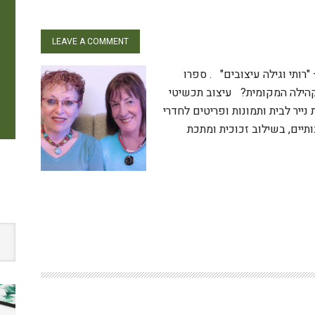
LEAVE A COMMENT
"רותי וגילה עיצובים" . ספרו
קהילה המקומית? עיצוב תכשיטי
ייר לבית ותמונות ופריטים לחדרי
תיים, בשילוב זכוכית ומתכת
W