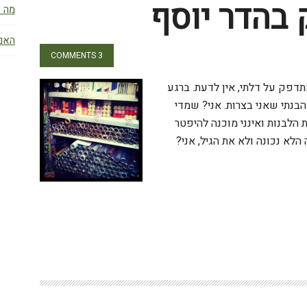
בהדר יוסף
מה ז
האם 
3 COMMENTS
דפק על דלתי, אין לדעת. ברגע
נתי שאני בצרות. אני? שמדי
לבנות ואינני מוכנה להיפטר
לא נכונה ולא את הגיל, אני?
W