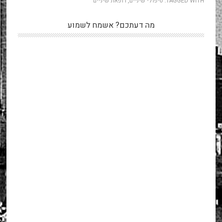
TAGGED WITH:
טיפולי שיניים
,
רופאת שיניים
מה דעתכם? אשמח לשמוע