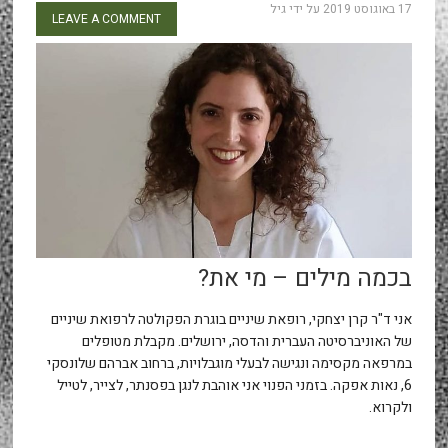
17 באוגוסט 2019
על ידי
גיל
LEAVE A COMMENT
בכמה מילים – מי את?
אני ד"ר קרן יצחקי, רופאת שיניים בוגרת הפקולטה לרפואת שיניים
של האוניברסיטה העברית והדסה, ירושלים. מקבלת מטופלים
במרפאה מקסימה ונגישה לבעלי מוגבלויות, ברחוב אברהם שלונסקי
6, נאות אפקה. בזמני הפנוי אני אוהבת לנגן בפסנתר, לצייר, לטייל
ולקרוא.