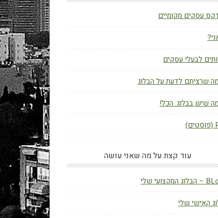
קס עסקים מקומיים
ני?
תים לבעלי עסקים
ה שרציתם לדעת על הבלוג
ה שיש בבלוג. הכל!
ם)
עוד קצת על מה שאני עושה
ג המקצועי שלי
ג האישי שלי