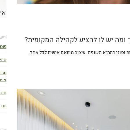
ומה יש לו להציע לקהילה המקומית?
פוסט
ת וסוגי התמ״א השונים. עיצוב מותאם אישית לכל אחד.
סיפו
נעים
אפר
סיכום ב
יום 