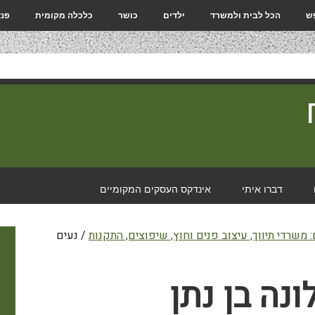
פש
הכל לבית ולמשרד
ילדים
כושר
כלכלה מקומית
פנא
דברו איתי
אינדקס העסקים המקומיים
 משרדי תיווך, עיצוב פנים וחוץ, שיפוצים, התקנות
/
נעים
ונה בן נתן