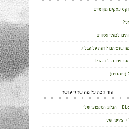
קס עסקים מקומיים
ני?
תים לבעלי עסקים
ה שרציתם לדעת על הבלוג
ה שיש בבלוג. הכל!
ם)
עוד קצת על מה שאני עושה
ג המקצועי שלי
ג האישי שלי