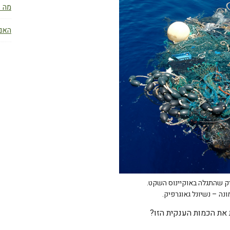
מה ז
האם 
ק שהתגלה באוקיינוס השקט.
נה – נשיונל גאוגרפיק.
את הכמות הענקית הזו?