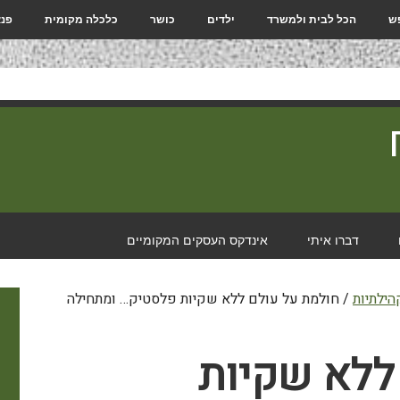
פש
הכל לבית ולמשרד
ילדים
כושר
כלכלה מקומית
פנא
דברו איתי
אינדקס העסקים המקומיים
הילתיות
/
חולמת על עולם ללא שקיות פלסטיק… ומתחילה
ללא שקיות