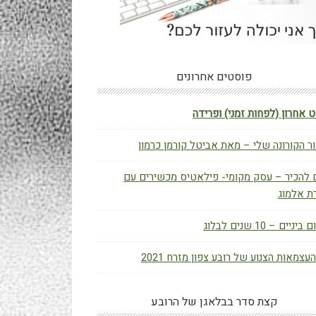
פוסטים אחרונים
 אחרון (לפחות זמני) ופרידה
ר הקורונה שלי – מאת אביטל קורמן כרמון
 להכיר – עסק מקומי- פילאטיס מכשירים עם
ת אלמוג
יניים – 10 שנים לבלוג
העצמאות הצנוע של רובע צפון מזרח 2021
קצת סדר בבלאגן של הרובע