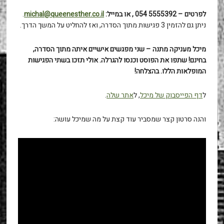
לפרטים – 5555392 054 , או במייל:
michal@queenesther.co.il
.
ניתן גם להזמין 3 פגישות מתוך הסדרה, ואז להחליט על המשך הדרך.
מיכל מעניקה מתנה – שני מפגשים אישיים איתה מתוך הסדרה,
בחינם! שתפו את הפוסט וכנסו להגרלה. אולי תזכו בשתי הפגישות
המופלאות הללו. בהצלחה!
ל
דף הפייסבוק של מיכל
, ל
אתר שלה
.
והנה סרטון קצר שמסביר עוד קצת על מה שמיכל עושה: