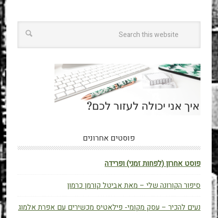
פוסטים אחרונים
פוסט אחרון (לפחות זמני) ופרידה
סיפור הקורונה שלי – מאת אביטל קורמן כרמון
נעים להכיר – עסק מקומי- פילאטיס מכשירים עם אפרת אלמוג