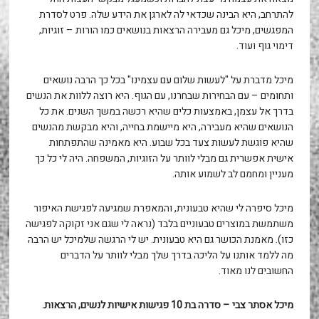
להתרחב, היא הבינה שכדאי לה לארגן את הידע שלה. פרט לסדרת
המפגשים, מיכל גם מעבירה הרצאות בנושאים כמו הורות – זוגיות,
דימוי גוף ועוד.
מיכל מדברת על "לעשות שלום עם עצמינו" בכל כך הרבה נושאים
ותחומים – עם הבחירות שבחרנו, עם הגוף. היא רוצה ללוות את הנשים
בדרך אל עצמן, באמצעות כלים שהיא רכשה במשך השנים. את כל
הנושאים שהיא מעבירה, היא מיישמת בחייה, והיא מבקשת מהנשים
שהיא פוגשת לעשות צעד בכל שבוע. היא מאמינה שהתפתחות
אישית אפשרית גם מבלי לוותר על הזוגיות, המשפחה. היה לי כל כך
מעניין ומחמם לב לשמוע אותה.
מיכל סיפרה לי שהיא טבעונית, והמאפרת שמגיעה לפגישת האיפור
משתמשת במוצרים טבעוניים בלבד (נראה לי שגם אני זקוקה לפגישה
כזו). מאמנת הכושר גם היא טבעונית. יש לי הרגשה שלמיכל יש הרבה
מה ללמד אותנו על הליכה בדרך שלך מבלי לוותר על הדברים
החשובים לנו מאוד.
מיכל אסתר צבי – סדרה בת 10 פגישות אישיות לנשים, הרצאות.