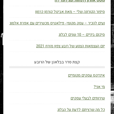
פוסט אחרון (לפחות זמני) ופרידה
סיפור הקורונה שלי – מאת אביטל קורמן כרמון
נעים להכיר – עסק מקומי- פילאטיס מכשירים עם אפרת אלמוג
סיכום ביניים – 10 שנים לבלוג
יום העצמאות הצנוע של רובע צפון מזרח 2021
קצת סדר בבלאגן של הרובע
אינדקס עסקים מקומיים
מי אני?
שירותים לבעלי עסקים
כל מה שרציתם לדעת על הבלוג