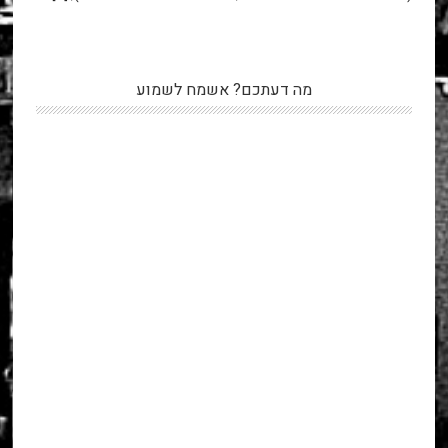
מה דעתכם? אשמח לשמוע