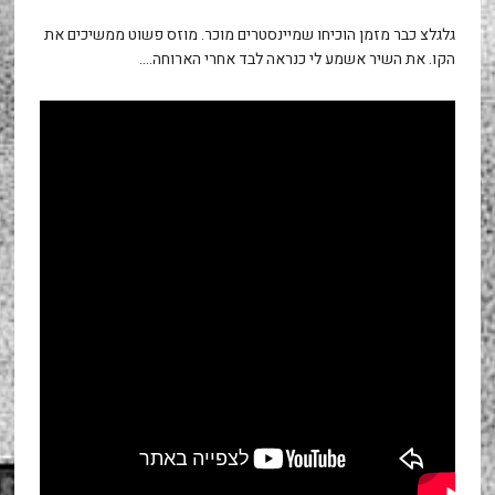
גלגלצ כבר מזמן הוכיחו שמיינסטרים מוכר. מוזס פשוט ממשיכים את
הקו. את השיר אשמע לי כנראה לבד אחרי הארוחה….