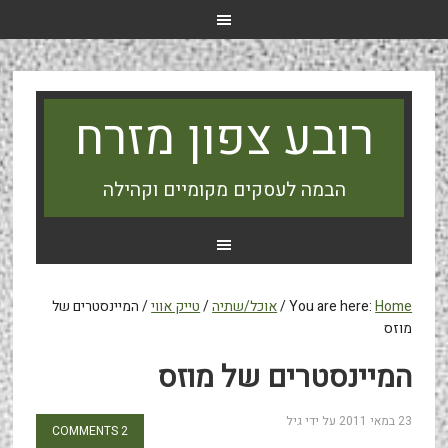
רובע צפון מזרח
הבמה לעסקים מקומיים וקהילה
Home
You are here:
/
אוכל/שתיה
/
טייק אווי
/
המיינסטרים של
מוזס
המיינסטרים של מוזס
23 במאי 2011
על ידי
גיל
2 COMMENTS