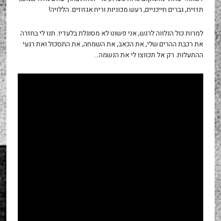
תזזית, גברים חייכניים, רעש מכוניות וריח אגזוזים. הללויה!
למרות כול הנלווה לרגש, אני פשוט לא מסוגלת בלעדיו. תנו לי בחזרה
את רכבת ההרים שלי, את הכאב, את השמחה, את התסכול ואת רגעי
ההתעלות. רק אל תכווצו לי את הנשמה…