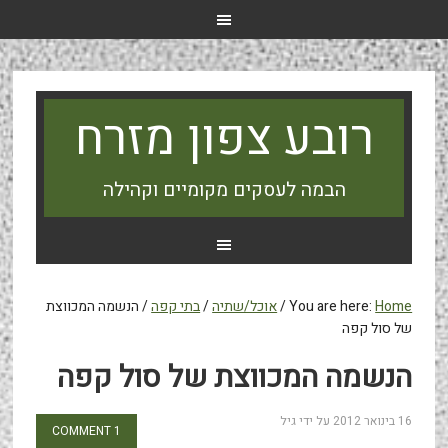
רובע צפון מזרח
הבמה לעסקים מקומיים וקהילה
Home
You are here:
/
אוכל/שתיה
/
בתי קפה
/
הנשמה המכווצת
של סול קפה
הנשמה המכווצת של סול קפה
16 בינואר 2012
על ידי
גיל
1 COMMENT