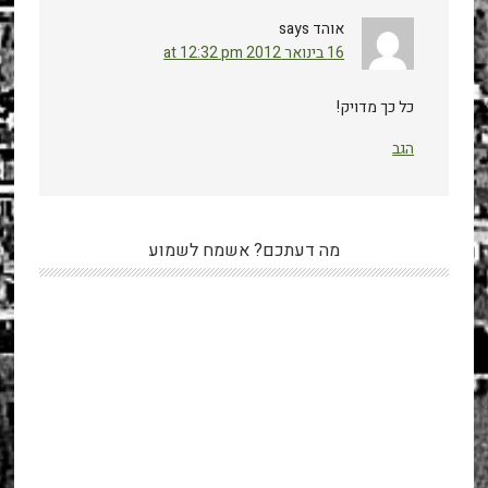
אוהד
says
16 בינואר 2012 at 12:32 pm
כל כך מדויק!
הגב
מה דעתכם? אשמח לשמוע