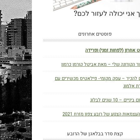
פוסטים אחרונים
 אחרון (לפחות זמני) ופרידה
ר הקורונה שלי – מאת אביטל קורמן כרמון
 להכיר – עסק מקומי- פילאטיס מכשירים עם
ת אלמוג
יניים – 10 שנים לבלוג
העצמאות הצנוע של רובע צפון מזרח 2021
קצת סדר בבלאגן של הרובע