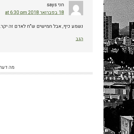
חני
says
18 בפברואר 2018 at 6:30 pm
נשמע כיף, אבל חמישים ש"ח לאדם זה יקר…
הגב
מה דעת