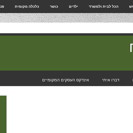
פש
הכל לבית ולמשרד
ילדים
כושר
כלכלה מקומית
פנא
דברו איתי
אינדקס העסקים המקומיים