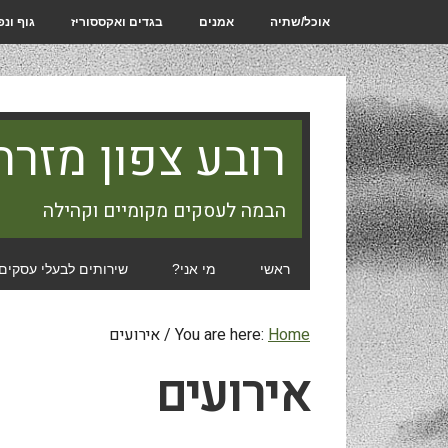
אוכל/שתיה
אמנים
בגדים ואקססוריז
גוף ונ
רובע צפון מזרח
הבמה לעסקים מקומיים וקהילה
ראשי
מי אני?
שירותים לבעלי עסקים
Home
You are here:
/
אירועים
אירועים