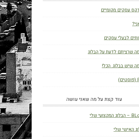
קס עסקים מקומיים
ני?
תים לבעלי עסקים
ה שרציתם לדעת על הבלוג
ה שיש בבלוג. הכל!
ם)
עוד קצת על מה שאני עושה
ג המקצועי שלי
ג האישי שלי