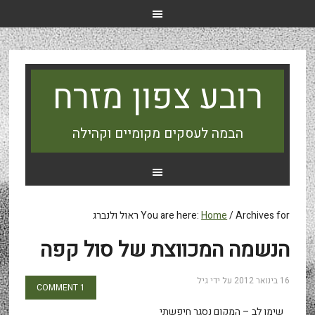
רובע צפון מזרח
הבמה לעסקים מקומיים וקהילה
Archives for ראול ולנברג
/
Home
You are here:
הנשמה המכווצת של סול קפה
16 בינואר 2012
על ידי
גיל
1 COMMENT
שימו לב – המקום נסגר חיפשתי