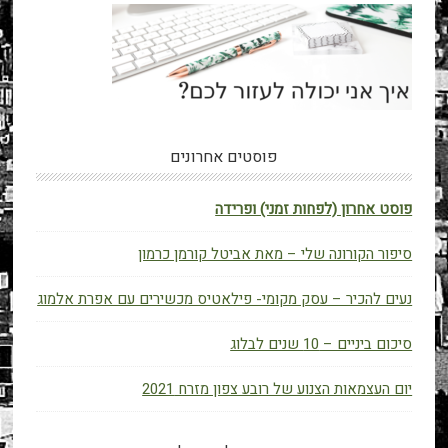
פוסטים אחרונים
פוסט אחרון (לפחות זמני) ופרידה
סיפור הקורונה שלי – מאת אביטל קורמן כרמון
נעים להכיר – עסק מקומי- פילאטיס מכשירים עם אפרת אלמוג
סיכום ביניים – 10 שנים לבלוג
יום העצמאות הצנוע של רובע צפון מזרח 2021