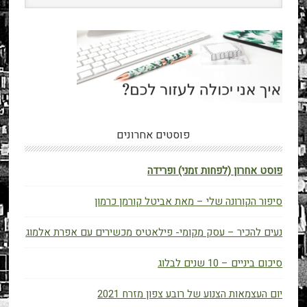
פוסטים אחרונים
פוסט אחרון (לפחות זמני) ופרידה
סיפור הקורונה שלי – מאת אביטל קורמן כרמון
נעים להכיר – עסק מקומי- פילאטיס מכשירים עם אפרת אלמוג
סיכום ביניים – 10 שנים לבלוג
יום העצמאות הצנוע של רובע צפון מזרח 2021