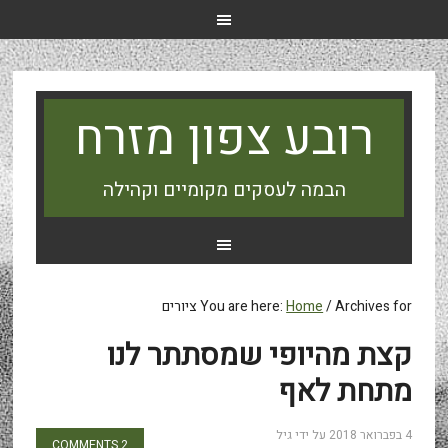
רובע צפון מזרח
הבמה לעסקים מקומיים וקהילה
Archives for ציורים
/
Home
You are here:
קצת מהיופי שמסתתר לנו
מתחת לאף
4 בפברואר 2018
על ידי
גיל
2 COMMENTS