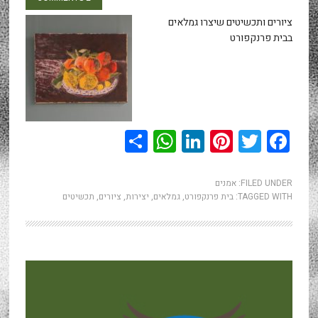
ציורים ותכשיטים שיצרו גמלאים
בבית פרנקפורט
WhatsApp
Share
LinkedIn
Pinterest
Twitter
Facebook
FILED UNDER:
אמנים
TAGGED WITH:
בית פרנקפורט
,
גמלאים
,
יצירות
,
ציורים
,
תכשיטים