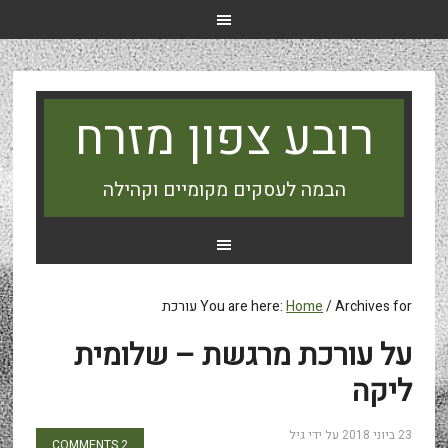
רובע צפון מזרח
הבמה לעסקים מקומיים וקהילה
Archives for עורכת
/
Home
You are here:
על עורכת מרגשת – שלומית
ליקה
23 ביוני 2018
על ידי
גיל
2 COMMENTS