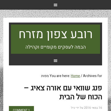
רובע צפון מזרח
הבמה לעסקים מקומיים וקהילה
Archives for מפות
/
Home
You are here:
פנג שוואי עם אורה צאיג –
הכוח של הבית
16 במאי 2016
על ידי
גיל
1 COMMENT