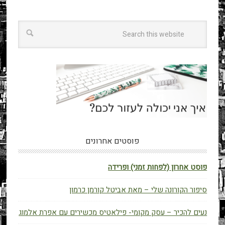
פוסטים אחרונים
פוסט אחרון (לפחות זמני) ופרידה
סיפור הקורונה שלי – מאת אביטל קורמן כרמון
נעים להכיר – עסק מקומי- פילאטיס מכשירים עם אפרת אלמוג