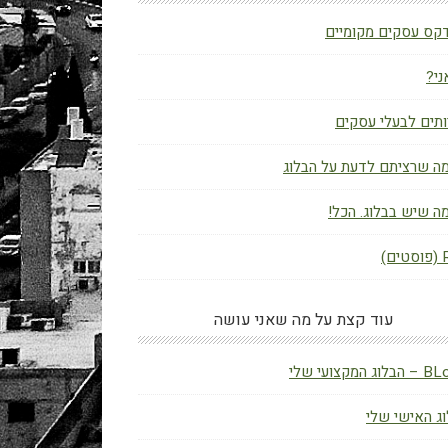
קס עסקים מקומיים
ני?
תים לבעלי עסקים
ה שרציתם לדעת על הבלוג
ה שיש בבלוג. הכל!
ם)
עוד קצת על מה שאני עושה
ג המקצועי שלי
ג האישי שלי