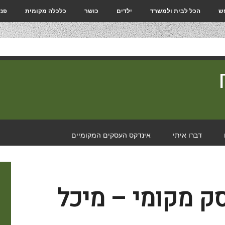
פש
הכל לבית ולמשרד
ילדים
כושר
כלכלה מקומית
פנא
דברו איתי
אינדקס העסקים המקומיים
סק מקומי – מיכל