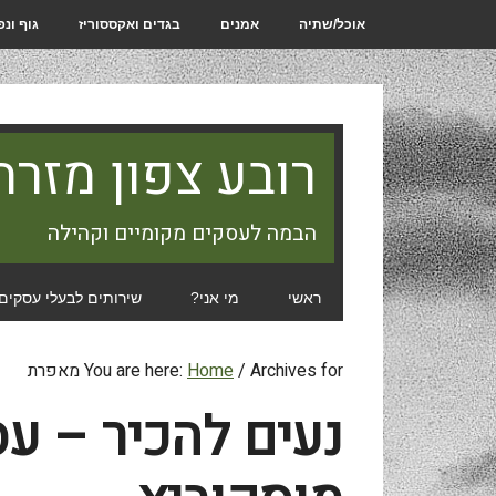
אוכל/שתיה
אמנים
בגדים ואקססוריז
גוף ונ
רובע צפון מזרח
הבמה לעסקים מקומיים וקהילה
ראשי
מי אני?
שירותים לבעלי עסקים
Archives for מאפרת
/
Home
You are here:
נעים להכיר – ע