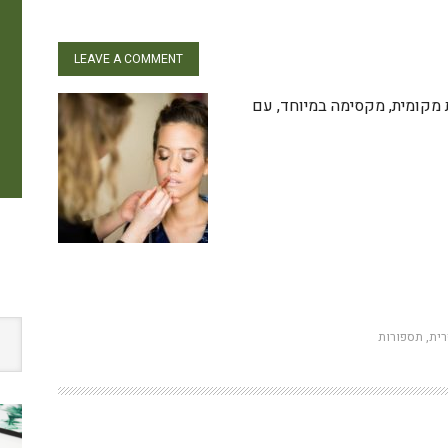
LEAVE A COMMENT
 מקומית, מקסימה במיוחד, עם
W
ית
,
תספורות