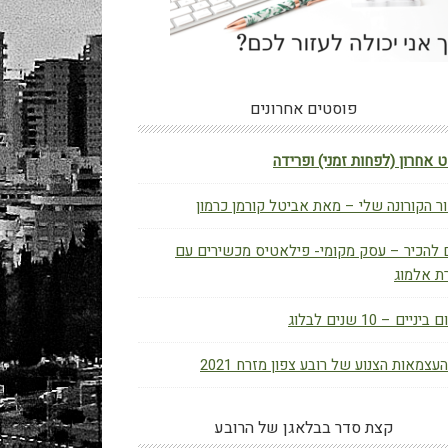
פוסטים אחרונים
 אחרון (לפחות זמני) ופרידה
ר הקורונה שלי – מאת אביטל קורמן כרמון
 להכיר – עסק מקומי- פילאטיס מכשירים עם
ת אלמוג
יניים – 10 שנים לבלוג
העצמאות הצנוע של רובע צפון מזרח 2021
קצת סדר בבלאגן של הרובע