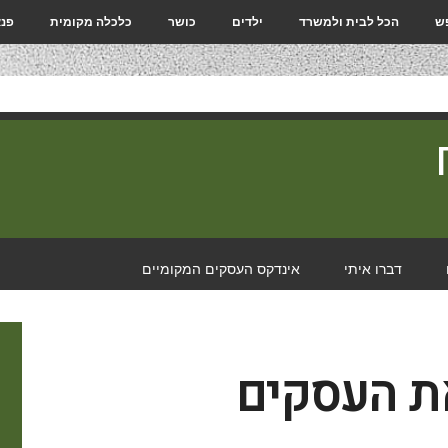
פש
הכל לבית ולמשרד
ילדים
כושר
כלכלה מקומית
פנא
דברו איתי
אינדקס העסקים המקומיים
ת העסקים