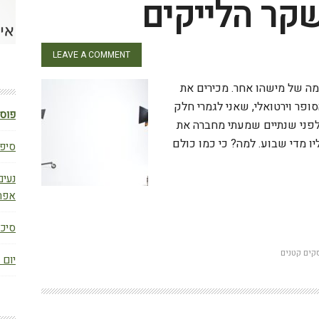
קר הלייקים
LEAVE A COMMENT
ה של מישהו אחר. מכירים את
ר וירטואלי, שאני לגמרי חלק
פוסט
ר לפני שנתיים שמעתי מחברה את
ו מדי שבוע. למה? כי כמו כולם
סיפו
נעים
אפר
W
סיכום ב
קים קטנים
יום 