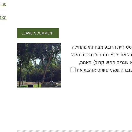
מה ז
האם 
LEAVE A COMMENT
סטוריית הרובע מבחינתי מתחילה
ן לגדל את ילדיי. סוג של סגירת מעגל
 שגרים ממש קרוב). האמת,
עובדה שאני פשוט אוהבת את […]
W