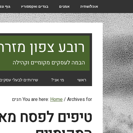
אוכל/שתיה
אמנים
בגדים ואקססוריז
גוף ונ
רובע צפון מזרח
הבמה לעסקים מקומיים וקהילה
ראשי
מי אני?
שירותים לבעלי עסקים
Archives for חגים
/
Home
You are here:
טיפים לפסח מא