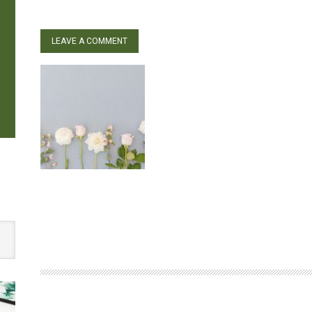
LEAVE A COMMENT
W