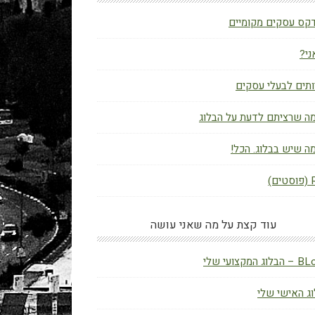
קס עסקים מקומיים
ני?
תים לבעלי עסקים
ה שרציתם לדעת על הבלוג
ה שיש בבלוג. הכל!
ם)
עוד קצת על מה שאני עושה
ג המקצועי שלי
ג האישי שלי