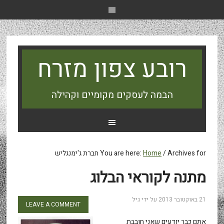
רובע צפון מזרח
הבמה לעסקים מקומיים וקהילה
Archives for חברת ג'ימנגליש
/
Home
You are here:
מתנה לקוראי הבלוג
21 באוקטובר 2013
על ידי
גיל
LEAVE A COMMENT
אתם כבר יודעים שאני חובבת