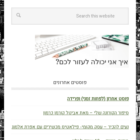
פוסטים אחרונים
פוסט אחרון (לפחות זמני) ופרידה
סיפור הקורונה שלי – מאת אביטל קורמן כרמון
נעים להכיר – עסק מקומי- פילאטיס מכשירים עם אפרת אלמוג