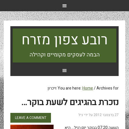
רובע צפון מזרח
הבמה לעסקים מקומיים וקהילה
Archives for זיכרון
/
Home
You are here:
נזכרת בהגיגים לשעת בוקר…
27 בדצמבר 2012
על ידי
גיל
LEAVE A COMMENT
השעה 07:20 בבוקר יום רגיל… היא