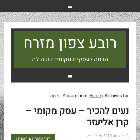
רובע צפון מזרח
הבמה לעסקים מקומיים וקהילה
Archives for בגידות
/
Home
You are here:
נעים להכיר – עסק מקומי –
קרן אליעזר
3 באוגוסט 2019
על ידי
גיל
LEAVE A COMMENT