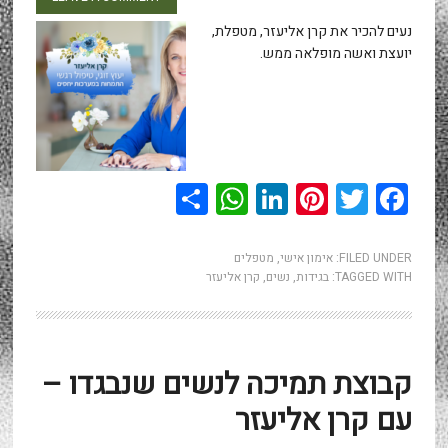
נעים להכיר את קרן אליעזר, מטפלת,
יועצת ואשה מופלאה ממש.
WhatsApp
Share
LinkedIn
Pinterest
Twitter
Facebook
FILED UNDER:
אימון אישי
,
מטפלים
TAGGED WITH:
בגידות
,
נשים
,
קרן אליעזר
קבוצת תמיכה לנשים שנבגדו –
עם קרן אליעזר