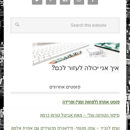
פוסטים אחרונים
פוסט אחרון (לפחות זמני) ופרידה
סיפור הקורונה שלי – מאת אביטל קורמן כרמון
נעים להכיר – עסק מקומי- פילאטיס מכשירים עם אפרת אלמוג