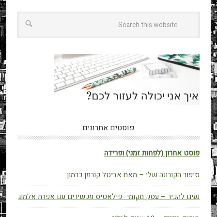
פוסטים אחרונים
פוסט אחרון (לפחות זמני) ופרידה
סיפור הקורונה שלי – מאת אביטל קורמן כרמון
נעים להכיר – עסק מקומי- פילאטיס מכשירים עם אפרת אלמוג