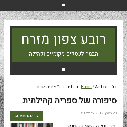
רובע צפון מזרח
הבמה לעסקים מקומיים וקהילה
Archives for איריס אפטר
/
Home
You are here:
סיפורה של ספריה קהילתית
20 במרץ 2017
על ידי
גיל
14 COMMENTS
מכירים את זה שעצם הרעיון של