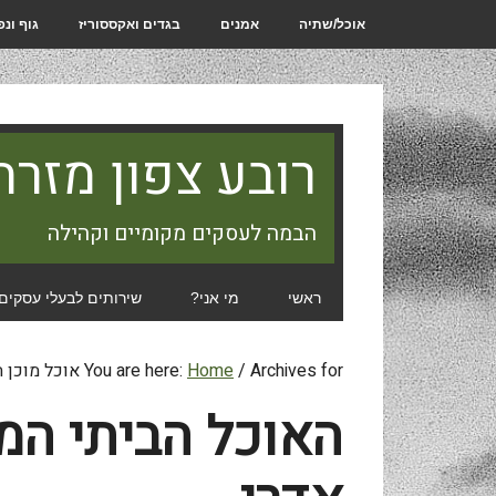
אוכל/שתיה
אמנים
בגדים ואקססוריז
גוף ונ
רובע צפון מזרח
הבמה לעסקים מקומיים וקהילה
ראשי
מי אני?
שירותים לבעלי עסקים
Archives for אוכל מוכן הביתה
/
Home
You are here:
האוכל הביתי המו