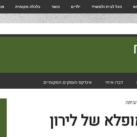
פש
הכל לבית ולמשרד
ילדים
כושר
כלכלה מקומית
פנא
דברו איתי
אינדקס העסקים המקומיים
פלא של לירון