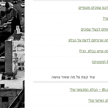
קס עסקים מקומיים
ני?
תים לבעלי עסקים
ה שרציתם לדעת על הבלוג
ה שיש בבלוג. הכל!
ם)
עוד קצת על מה שאני עושה
ג המקצועי שלי
ג האישי שלי