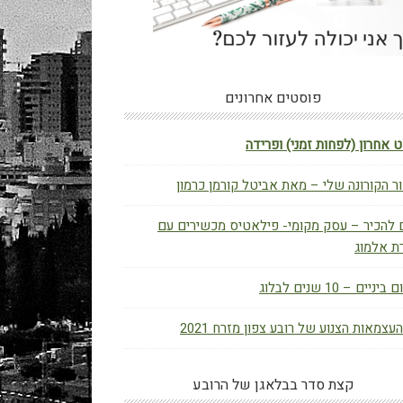
פוסטים אחרונים
 אחרון (לפחות זמני) ופרידה
ר הקורונה שלי – מאת אביטל קורמן כרמון
 להכיר – עסק מקומי- פילאטיס מכשירים עם
ת אלמוג
יניים – 10 שנים לבלוג
העצמאות הצנוע של רובע צפון מזרח 2021
קצת סדר בבלאגן של הרובע