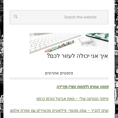
פוסטים אחרונים
פוסט אחרון (לפחות זמני) ופרידה
סיפור הקורונה שלי – מאת אביטל קורמן כרמון
נעים להכיר – עסק מקומי- פילאטיס מכשירים עם אפרת אלמוג