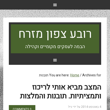
רובע צפון מזרח
הבמה לעסקים מקומיים וקהילה
Archives for תובנות
/
Home
You are here:
המצב מביא אותי לריכוז
ותמציתיות. תובנות והמלצות
4 באוגוסט 2014
על ידי
גיל
3 COMMENTS