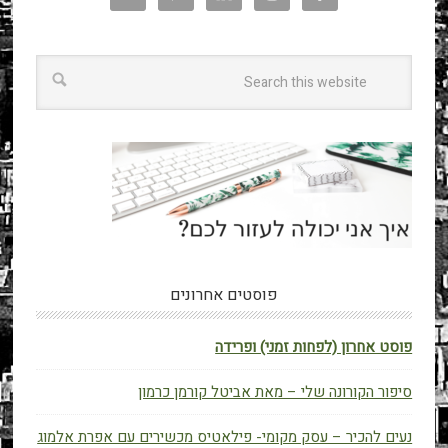
פוסטים אחרונים
פוסט אחרון (לפחות זמני) ופרידה
סיפור הקורונה שלי – מאת אביטל קורמן כרמון
נעים להכיר – עסק מקומי- פילאטיס מכשירים עם אפרת אלמוג