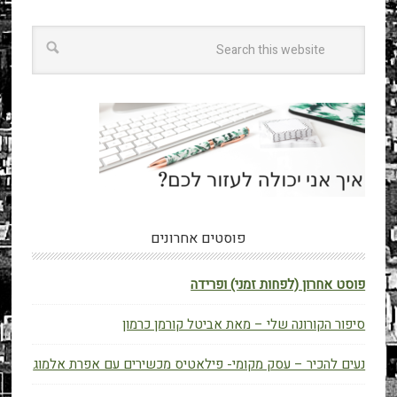
פוסטים אחרונים
פוסט אחרון (לפחות זמני) ופרידה
סיפור הקורונה שלי – מאת אביטל קורמן כרמון
נעים להכיר – עסק מקומי- פילאטיס מכשירים עם אפרת אלמוג