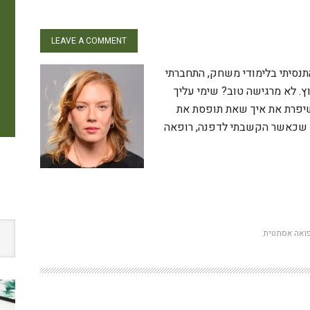
LEAVE A COMMENT
נסיתי בלימודי משחק, התחברתי
. לא מרגישה טוב? שימי עליך
שיפרת את איך שאת תופסת את
בה שכאשר הקשבתי לדפנה, רופאה
W
פואה אסתטית