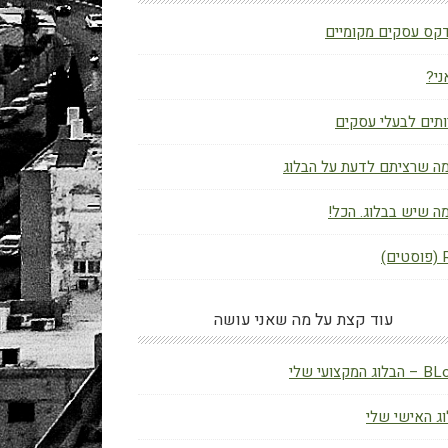
קס עסקים מקומיים
ני?
תים לבעלי עסקים
ה שרציתם לדעת על הבלוג
ה שיש בבלוג. הכל!
ם)
עוד קצת על מה שאני עושה
ג המקצועי שלי
ג האישי שלי