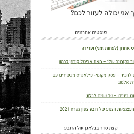
פוסטים אחרונים
 אחרון (לפחות זמני) ופרידה
ר הקורונה שלי – מאת אביטל קורמן כרמון
 להכיר – עסק מקומי- פילאטיס מכשירים עם
ת אלמוג
יניים – 10 שנים לבלוג
העצמאות הצנוע של רובע צפון מזרח 2021
קצת סדר בבלאגן של הרובע