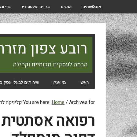
אוכל/שתיה
אמנים
בגדים ואקססוריז
גוף ונ
רובע צפון מזרח
הבמה לעסקים מקומיים וקהילה
ראשי
מי אני?
שירותים לבעלי עסקים
Archives for קליניקה לרפואה אסתטית
/
Home
You are here:
רפואה אסתטית 