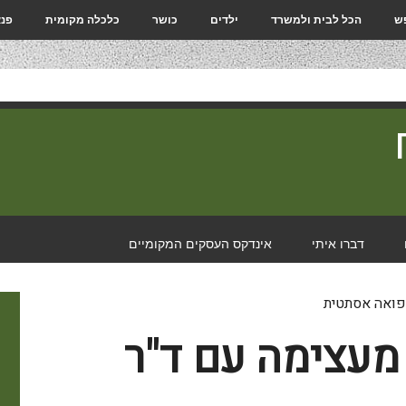
פש
הכל לבית ולמשרד
ילדים
כושר
כלכלה מקומית
פנא
דברו איתי
אינדקס העסקים המקומיים
מעצימה עם ד"ר