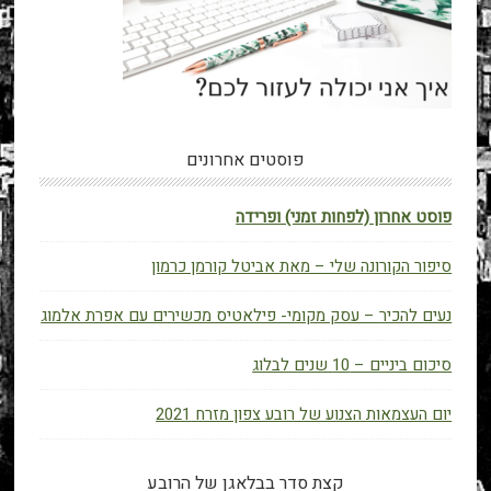
פוסטים אחרונים
פוסט אחרון (לפחות זמני) ופרידה
סיפור הקורונה שלי – מאת אביטל קורמן כרמון
נעים להכיר – עסק מקומי- פילאטיס מכשירים עם אפרת אלמוג
סיכום ביניים – 10 שנים לבלוג
יום העצמאות הצנוע של רובע צפון מזרח 2021
קצת סדר בבלאגן של הרובע