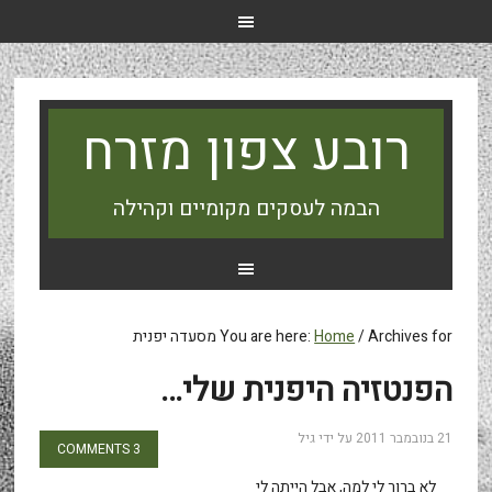
רובע צפון מזרח
הבמה לעסקים מקומיים וקהילה
Archives for מסעדה יפנית
/
Home
You are here:
הפנטזיה היפנית שלי…
21 בנובמבר 2011
על ידי
גיל
3 COMMENTS
לא ברור לי למה, אבל הייתה לי