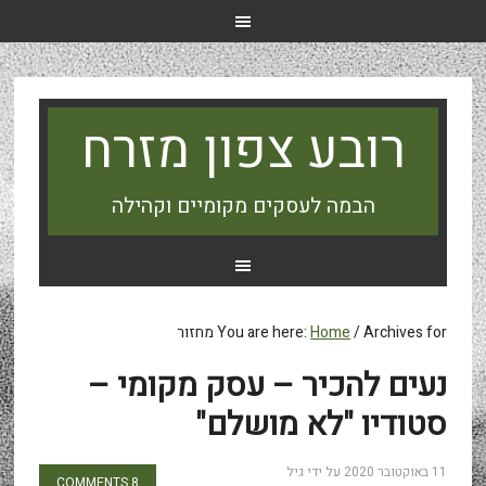
רובע צפון מזרח
הבמה לעסקים מקומיים וקהילה
Archives for מחזור
/
Home
You are here:
נעים להכיר – עסק מקומי –
סטודיו "לא מושלם"
11 באוקטובר 2020
על ידי
גיל
8 COMMENTS