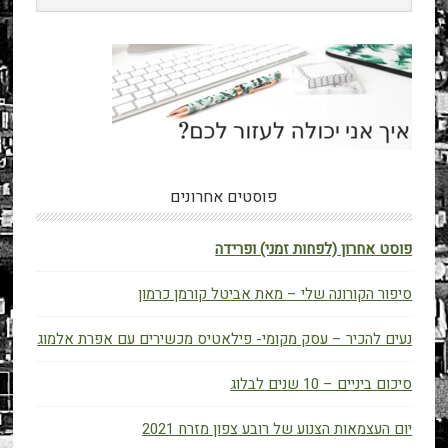
פוסטים אחרונים
פוסט אחרון (לפחות זמני) ופרידה
סיפור הקורונה שלי – מאת אביטל קורמן כרמון
נעים להכיר – עסק מקומי- פילאטיס מכשירים עם אפרת אלמוג
סיכום ביניים – 10 שנים לבלוג
יום העצמאות הצנוע של רובע צפון מזרח 2021