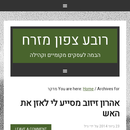
רובע צפון מזרח
הבמה לעסקים מקומיים וקהילה
Archives for מדקר
/
Home
You are here:
אהרון זיזוב מסייע לי לאזן את
האש
23 ביוני 2014
על ידי
גיל
LEAVE A COMMENT