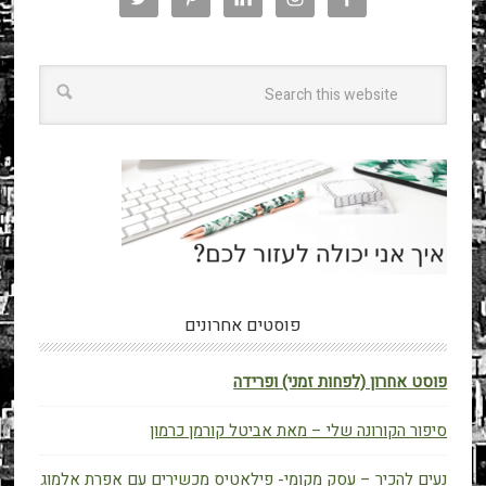
פוסטים אחרונים
פוסט אחרון (לפחות זמני) ופרידה
סיפור הקורונה שלי – מאת אביטל קורמן כרמון
נעים להכיר – עסק מקומי- פילאטיס מכשירים עם אפרת אלמוג