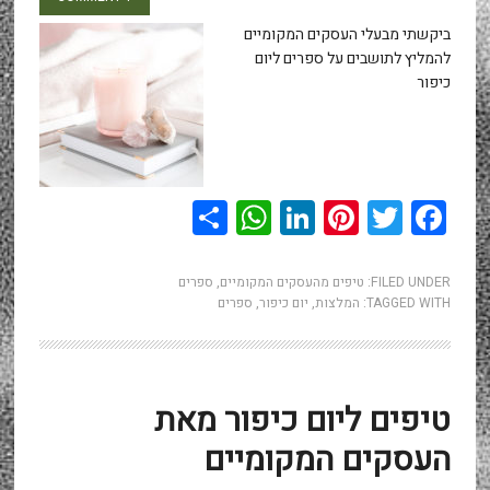
ביקשתי מבעלי העסקים המקומיים
להמליץ לתושבים על ספרים ליום
כיפור
WhatsApp
Share
LinkedIn
Pinterest
Twitter
Facebook
FILED UNDER:
טיפים מהעסקים המקומיים
,
ספרים
TAGGED WITH:
המלצות
,
יום כיפור
,
ספרים
טיפים ליום כיפור מאת
העסקים המקומיים