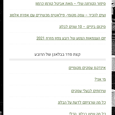
סיפור הקורונה שלי – מאת אביטל קורמן כרמון
נעים להכיר – עסק מקומי- פילאטיס מכשירים עם אפרת אלמוג
סיכום ביניים – 10 שנים לבלוג
יום העצמאות הצנוע של רובע צפון מזרח 2021
קצת סדר בבלאגן של הרובע
אינדקס עסקים מקומיים
מי אני?
שירותים לבעלי עסקים
כל מה שרציתם לדעת על הבלוג
כל מה שיש בבלוג. הכל!