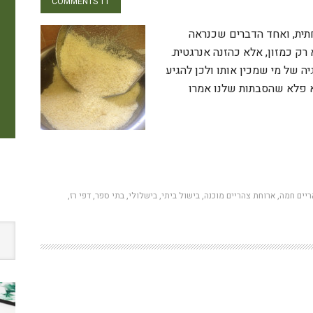
11 COMMENTS
ית, ואחד הדברים שכנראה
רק כמזון, אלא כהזנה אנרגטית.
ה של מי שמכין אותו ולכן להגיע
א פלא שהסבתות שלנו אמרו
W
ריים חמה
,
ארוחת צהריים מוכנה
,
בישול ביתי
,
בישלולי
,
בתי ספר
,
דפי רז
,