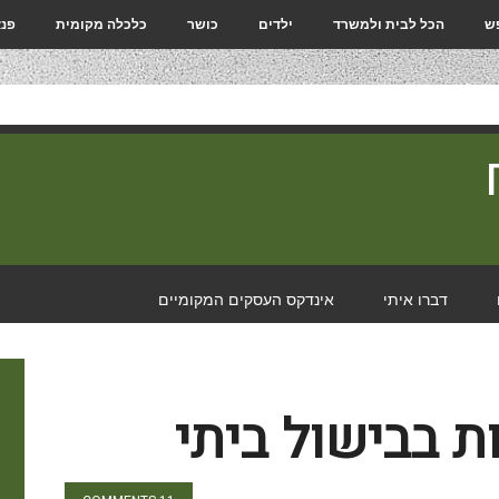
פש
הכל לבית ולמשרד
ילדים
כושר
כלכלה מקומית
פנא
דברו איתי
אינדקס העסקים המקומיים
ת בבישול ביתי