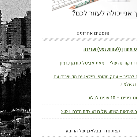
פוסטים אחרונים
 אחרון (לפחות זמני) ופרידה
ר הקורונה שלי – מאת אביטל קורמן כרמון
 להכיר – עסק מקומי- פילאטיס מכשירים עם
ת אלמוג
יניים – 10 שנים לבלוג
העצמאות הצנוע של רובע צפון מזרח 2021
קצת סדר בבלאגן של הרובע