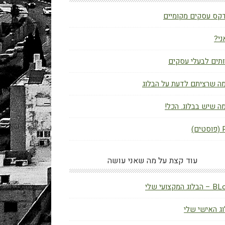
קס עסקים מקומיים
ני?
תים לבעלי עסקים
ה שרציתם לדעת על הבלוג
ה שיש בבלוג. הכל!
ם)
עוד קצת על מה שאני עושה
ג המקצועי שלי
ג האישי שלי