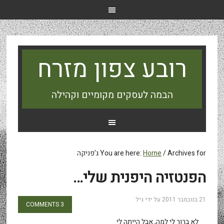
רובע צפון מזרח
הבמה לעסקים מקומיים וקהילה
Archives for ג'פניקה
/
Home
You are here:
הפנטזיה היפנית שלי…
21 בנובמבר 2011
על ידי
גיל
3 COMMENTS
לא ברור לי למה, אבל הייתה לי