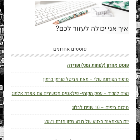
פוסטים אחרונים
פוסט אחרון (לפחות זמני) ופרידה
סיפור הקורונה שלי – מאת אביטל קורמן כרמון
נעים להכיר – עסק מקומי- פילאטיס מכשירים עם אפרת אלמוג
סיכום ביניים – 10 שנים לבלוג
יום העצמאות הצנוע של רובע צפון מזרח 2021