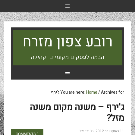
רובע צפון מזרח
הבמה לעסקים מקומיים וקהילה
Archives for ג'ירף
/
Home
You are here:
ג'ירף – משנה מקום משנה
מזל?
11 באוקטובר 2012
על ידי
גיל
3 COMMENTS