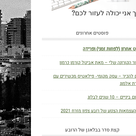
פוסטים אחרונים
 אחרון (לפחות זמני) ופרידה
ר הקורונה שלי – מאת אביטל קורמן כרמון
 להכיר – עסק מקומי- פילאטיס מכשירים עם
ת אלמוג
יניים – 10 שנים לבלוג
העצמאות הצנוע של רובע צפון מזרח 2021
קצת סדר בבלאגן של הרובע