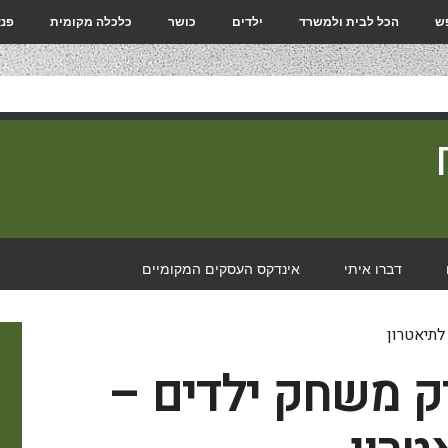
פש
הכל לבית ולמשרד
ילדים
כושר
כלכלה מקומית
פנא
דברו איתי
אינדקס העסקים המקומיים
ק משחק ילדים –