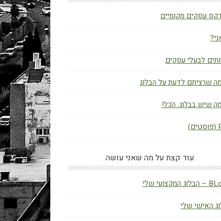
קס עסקים מקומיים
ני?
תים לבעלי עסקים
ה שרציתם לדעת על הבלוג
ה שיש בבלוג. הכל!
ם)
עוד קצת על מה שאני עושה
ג המקצועי שלי
ג האישי שלי