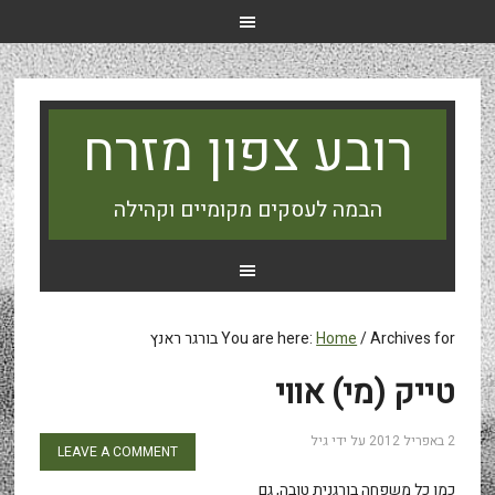
רובע צפון מזרח
הבמה לעסקים מקומיים וקהילה
Archives for בורגר ראנץ
/
Home
You are here:
טייק (מי) אווי
2 באפריל 2012
על ידי
גיל
LEAVE A COMMENT
כמו כל משפחה בורגנית טובה, גם