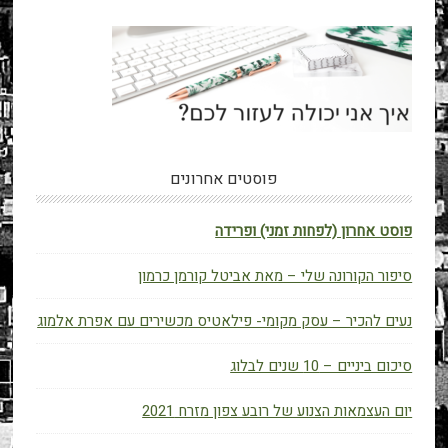
פוסטים אחרונים
פוסט אחרון (לפחות זמני) ופרידה
סיפור הקורונה שלי – מאת אביטל קורמן כרמון
נעים להכיר – עסק מקומי- פילאטיס מכשירים עם אפרת אלמוג
סיכום ביניים – 10 שנים לבלוג
יום העצמאות הצנוע של רובע צפון מזרח 2021