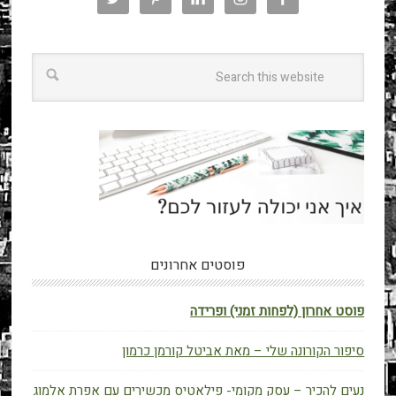
פוסטים אחרונים
פוסט אחרון (לפחות זמני) ופרידה
סיפור הקורונה שלי – מאת אביטל קורמן כרמון
נעים להכיר – עסק מקומי- פילאטיס מכשירים עם אפרת אלמוג