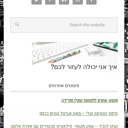
פוסטים אחרונים
פוסט אחרון (לפחות זמני) ופרידה
סיפור הקורונה שלי – מאת אביטל קורמן כרמון
נעים להכיר – עסק מקומי- פילאטיס מכשירים עם אפרת אלמוג