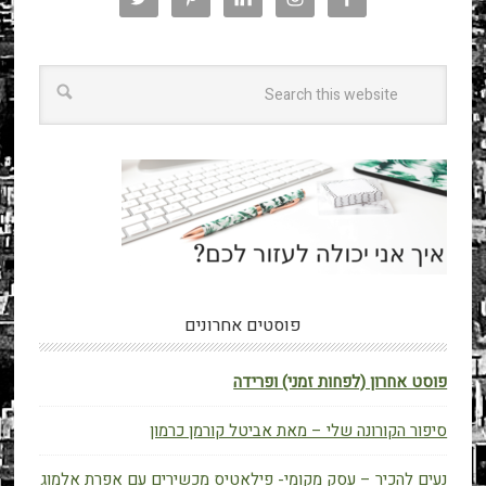
פוסטים אחרונים
פוסט אחרון (לפחות זמני) ופרידה
סיפור הקורונה שלי – מאת אביטל קורמן כרמון
נעים להכיר – עסק מקומי- פילאטיס מכשירים עם אפרת אלמוג