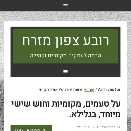
רובע צפון מזרח
הבמה לעסקים מקומיים וקהילה
Archives for אוכל מקומי
/
Home
You are here:
על טעמים, מקומיות וחוש שישי
מיוחד, בגלילא.
21 בספטמבר 2015
על ידי
גיל
LEAVE A COMMENT